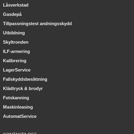
Låsverkstad
Gasdepå
Tillpassningstest andningsskydd
Utbildning
Skyltronden
ILF-armering
Kalibrering
LagerService
Fallskyddsbesiktning
Klädtryck & brodyr
Fotskanning
Maskinleasing
AutomatService