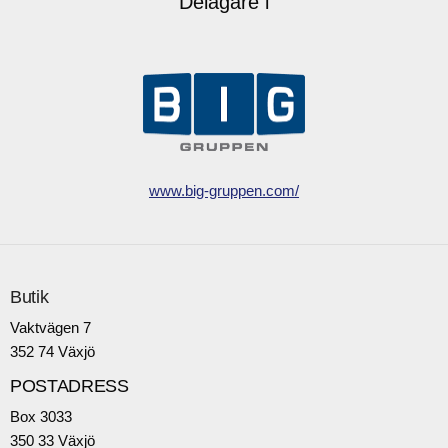
Delägare i
www.big-gruppen.com/
Butik
Vaktvägen 7
352 74 Växjö
POSTADRESS
Box 3033
350 33 Växjö