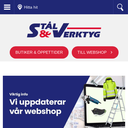
Hitta hit
BUTIKER & ÖPPETTIDER
TILL WEBSHOP