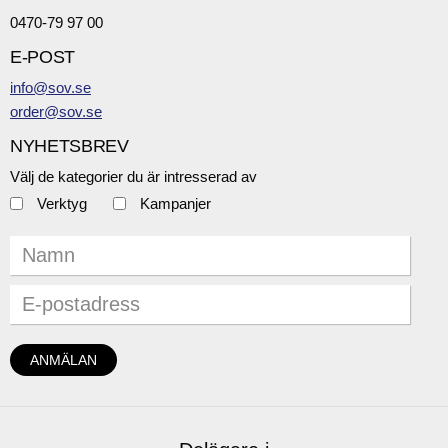
0470-79 97 00
E-POST
info@sov.se
order@sov.se
NYHETSBREV
Välj de kategorier du är intresserad av
Verktyg
Kampanjer