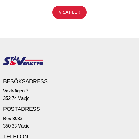
VISA FLER
BESÖKSADRESS
Vaktvägen 7
352 74 Växjö
POSTADRESS
Box 3033
350 33 Växjö
TELEFON