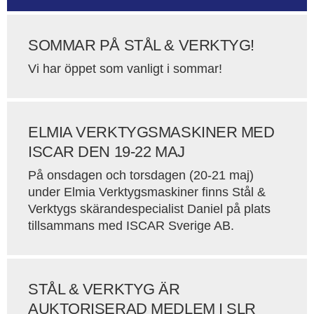
SOMMAR PÅ STÅL & VERKTYG!
Vi har öppet som vanligt i sommar!
ELMIA VERKTYGSMASKINER MED
ISCAR DEN 19-22 MAJ
På onsdagen och torsdagen (20-21 maj)
under Elmia Verktygsmaskiner finns Stål &
Verktygs skärandespecialist Daniel på plats
tillsammans med ISCAR Sverige AB.
STÅL & VERKTYG ÄR
AUKTORISERAD MEDLEM I SLR