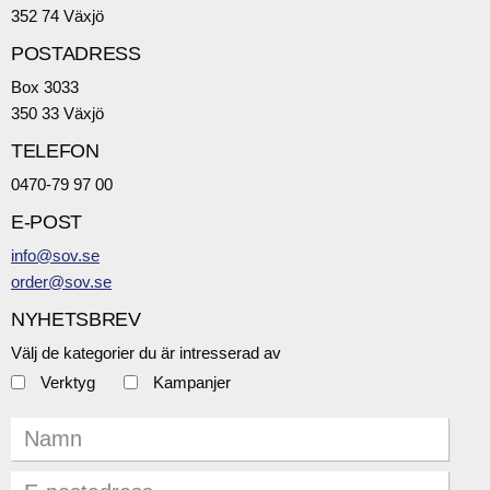
352 74 Växjö
POSTADRESS
Box 3033
350 33 Växjö
TELEFON
0470-79 97 00
E-POST
info@sov.se
order@sov.se
NYHETSBREV
Välj de kategorier du är intresserad av
Verktyg
Kampanjer