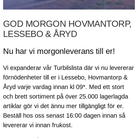
GOD MORGON HOVMANTORP,
LESSEBO & ÅRYD
Nu har vi morgonleverans till er!
Vi expanderar vår Turbilslista där vi nu levererar
förnödenheter till er i Lessebo, Hovmantorp &
Åryd varje vardag innan kl 09*. Med ett stort
och brett sortiment på över 25.000 lagerlagda
artiklar gör vi det ännu mer tillgängligt för er.
Beställ hos oss senast 16:00 dagen innan så
levererar vi innan frukost.