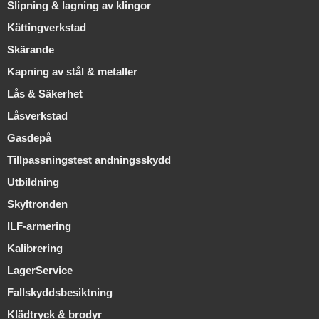
Slipning & lagning av klingor
Kättingverkstad
Skärande
Kapning av stål & metaller
Lås & Säkerhet
Låsverkstad
Gasdepå
Tillpassningstest andningsskydd
Utbildning
Skyltronden
ILF-armering
Kalibrering
LagerService
Fallskyddsbesiktning
Klädtryck & brodyr