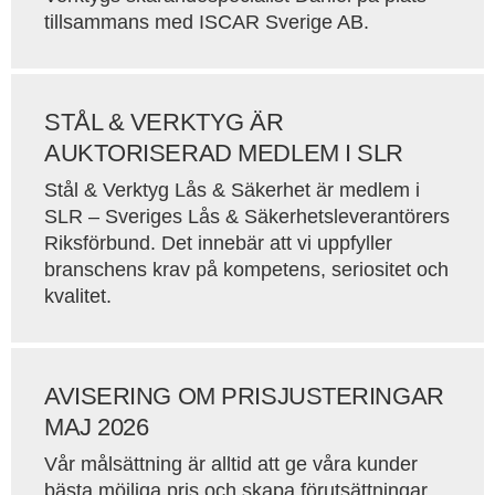
tillsammans med ISCAR Sverige AB.
STÅL & VERKTYG ÄR
AUKTORISERAD MEDLEM I SLR
Stål & Verktyg Lås & Säkerhet är medlem i
SLR – Sveriges Lås & Säkerhetsleverantörers
Riksförbund. Det innebär att vi uppfyller
branschens krav på kompetens, seriositet och
kvalitet.
AVISERING OM PRISJUSTERINGAR
MAJ 2026
Vår målsättning är alltid att ge våra kunder
bästa möjliga pris och skapa förutsättningar