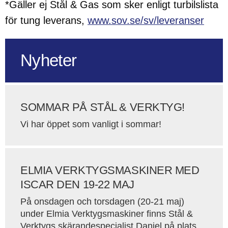
*Gäller ej Stål & Gas som sker enligt turbilslista
för tung leverans,
www.sov.se/sv/leveranser
Nyheter
SOMMAR PÅ STÅL & VERKTYG!
Vi har öppet som vanligt i sommar!
ELMIA VERKTYGSMASKINER MED
ISCAR DEN 19-22 MAJ
På onsdagen och torsdagen (20-21 maj)
under Elmia Verktygsmaskiner finns Stål &
Verktygs skärandespecialist Daniel på plats