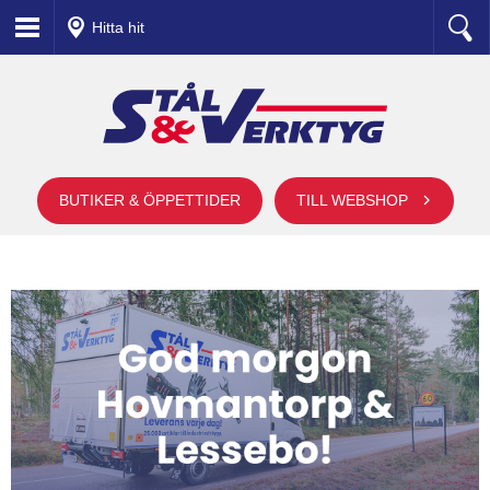
Hitta hit
BUTIKER & ÖPPETTIDER
TILL WEBSHOP