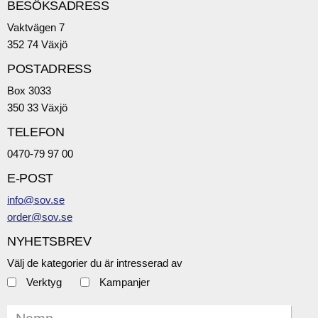
BESÖKSADRESS
Vaktvägen 7
352 74 Växjö
POSTADRESS
Box 3033
350 33 Växjö
TELEFON
0470-79 97 00
E-POST
info@sov.se
order@sov.se
NYHETSBREV
Välj de kategorier du är intresserad av
Verktyg
Kampanjer