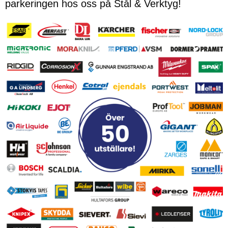
parkeringen hos oss på Stål & Verktyg!