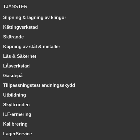
TJÄNSTER
Slipning & lagning av klingor
Kättingverkstad
Skärande
Kapning av stål & metaller
Lås & Säkerhet
Låsverkstad
Gasdepå
Tillpassningstest andningsskydd
Utbildning
Skyltronden
ILF-armering
Kalibrering
LagerService