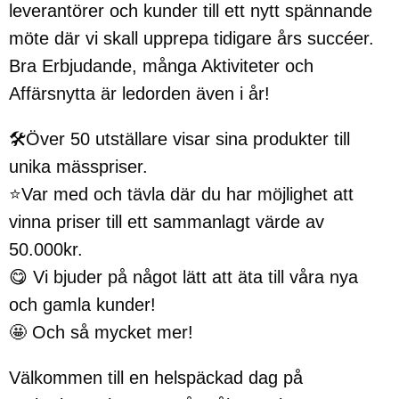
leverantörer och kunder till ett nytt spännande
möte där vi skall upprepa tidigare års succéer.
Bra Erbjudande, många Aktiviteter och
Affärsnytta är ledorden även i år!
🛠️Över 50 utställare visar sina produkter till
unika mässpriser.
⭐Var med och tävla där du har möjlighet att
vinna priser till ett sammanlagt värde av
50.000kr.
😋 Vi bjuder på något lätt att äta till våra nya
och gamla kunder!
🤩 Och så mycket mer!
Välkommen till en helspäckad dag på