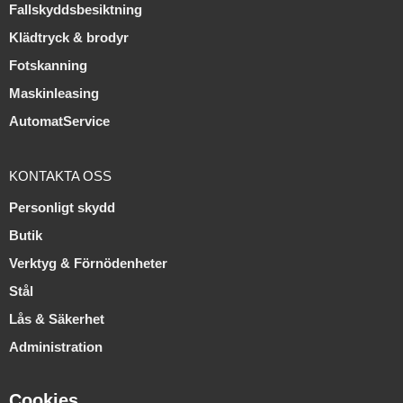
Fallskyddsbesiktning
Klädtryck & brodyr
Fotskanning
Maskinleasing
AutomatService
KONTAKTA OSS
Personligt skydd
Butik
Verktyg & Förnödenheter
Stål
Lås & Säkerhet
Administration
Cookies