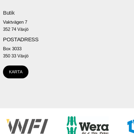
Butik
Vaktvägen 7
352 74 Växjö
POSTADRESS
Box 3033
350 33 Växjö
KARTA