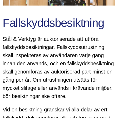
Fallskyddsbesiktning
Stål & Verktyg är auktoriserade att utföra
fallskyddsbesiktningar. Fallskyddsutrustning
skall inspekteras av användaren varje gång
innan den används, och en fallskyddsbesiktning
skall genomföras av auktoriserad part minst en
gång per år. Om utrustningen utsätts för
mycket slitage eller används i krävande miljöer,
bör besiktningar ske oftare.
Vid en besiktning granskar vi alla delar av ert
fallskydd, dokumenterar allt och förser er med