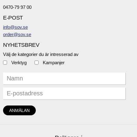
0470-79 97 00
E-POST
info@sov.se
order@sov.se
NYHETSBREV
Välj de kategorier du är intresserad av
Verktyg
Kampanjer