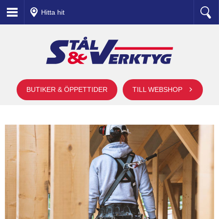
Hitta hit
BUTIKER & ÖPPETTIDER
TILL WEBSHOP