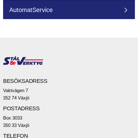
AutomatService
BESÖKSADRESS
Vaktvägen 7
352 74 Växjö
POSTADRESS
Box 3033
350 33 Växjö
TELEFON