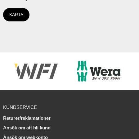
KARTA
KUNDSERVICE
Returer/reklamationer
Ansök om att bli kund
Ansök om webkonto