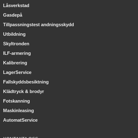
Låsverkstad
Gasdepå
Tillpassningstest andningsskydd
Utbildning
Skyltronden
ILF-armering
Kalibrering
LagerService
Fallskyddsbesiktning
Klädtryck & brodyr
Fotskanning
Maskinleasing
AutomatService