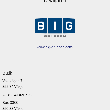
Delägare i
www.big-gruppen.com/
Butik
Vaktvägen 7
352 74 Växjö
POSTADRESS
Box 3033
350 33 Växjö