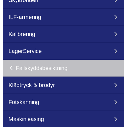
Skyltronden
ILF-armering
Kalibrering
LagerService
Fallskyddsbesiktning
Klädtryck & brodyr
Fotskanning
Maskinleasing