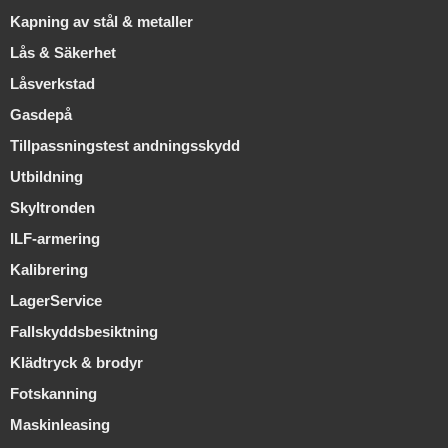
Kapning av stål & metaller
Lås & Säkerhet
Låsverkstad
Gasdepå
Tillpassningstest andningsskydd
Utbildning
Skyltronden
ILF-armering
Kalibrering
LagerService
Fallskyddsbesiktning
Klädtryck & brodyr
Fotskanning
Maskinleasing