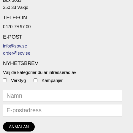
Box 3033
350 33 Växjö
TELEFON
0470-79 97 00
E-POST
info@sov.se
order@sov.se
NYHETSBREV
Välj de kategorier du är intresserad av
Verktyg
Kampanjer