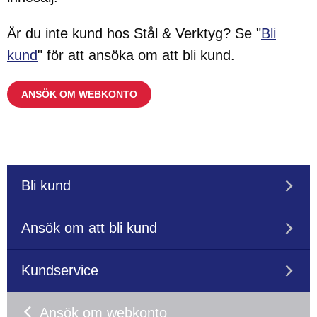
Är du inte kund hos Stål & Verktyg? Se "
Bli
kund
" för att ansöka om att bli kund.
ANSÖK OM WEBKONTO
Bli kund
Ansök om att bli kund
Kundservice
Ansök om webkonto