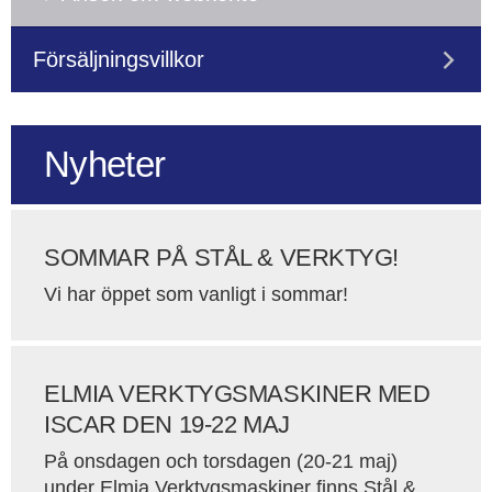
Försäljningsvillkor
Nyheter
SOMMAR PÅ STÅL & VERKTYG!
Vi har öppet som vanligt i sommar!
ELMIA VERKTYGSMASKINER MED
ISCAR DEN 19-22 MAJ
På onsdagen och torsdagen (20-21 maj)
under Elmia Verktygsmaskiner finns Stål &