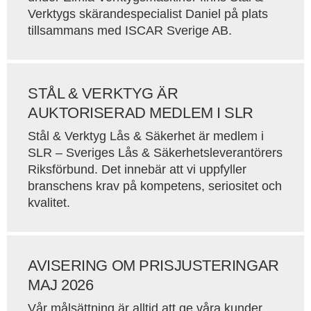
Verktygs skärandespecialist Daniel på plats
tillsammans med ISCAR Sverige AB.
STÅL & VERKTYG ÄR
AUKTORISERAD MEDLEM I SLR
Stål & Verktyg Lås & Säkerhet är medlem i
SLR – Sveriges Lås & Säkerhetsleverantörers
Riksförbund. Det innebär att vi uppfyller
branschens krav på kompetens, seriositet och
kvalitet.
AVISERING OM PRISJUSTERINGAR
MAJ 2026
Vår målsättning är alltid att ge våra kunder