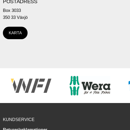
POSTADRESS
Box 3033
350 33 Växjö
KARTA
KUNDSERVICE
Returer/reklamationer