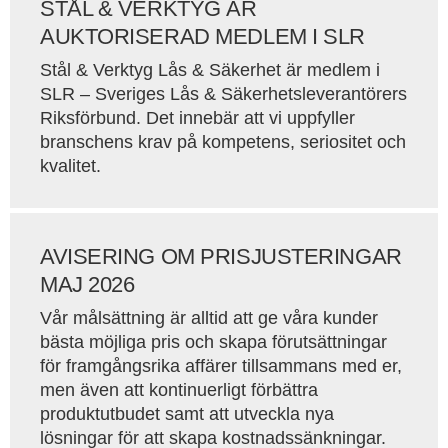
STÅL & VERKTYG ÄR
AUKTORISERAD MEDLEM I SLR
Stål & Verktyg Lås & Säkerhet är medlem i
SLR – Sveriges Lås & Säkerhetsleverantörers
Riksförbund. Det innebär att vi uppfyller
branschens krav på kompetens, seriositet och
kvalitet.
AVISERING OM PRISJUSTERINGAR
MAJ 2026
Vår målsättning är alltid att ge våra kunder
bästa möjliga pris och skapa förutsättningar
för framgångsrika affärer tillsammans med er,
men även att kontinuerligt förbättra
produktutbudet samt att utveckla nya
lösningar för att skapa kostnadssänkningar.