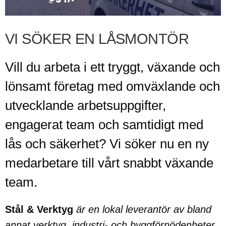
VI SÖKER EN LÅSMONTÖR
Vill du arbeta i ett tryggt, växande och
lönsamt företag med omväxlande och
utvecklande arbetsuppgifter,
engagerat team och samtidigt med
lås och säkerhet? Vi söker nu en ny
medarbetare till vårt snabbt växande
team.
Stål & Verktyg
är en lokal leverantör av bland
annat verktyg, industri- och byggförnödenheter,