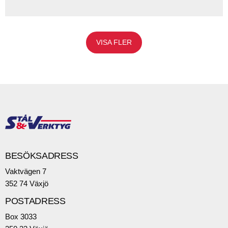
VISA FLER
BESÖKSADRESS
Vaktvägen 7
352 74 Växjö
POSTADRESS
Box 3033