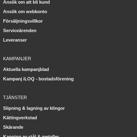
Ansök om att bli kund
Ansök om webkonto
Försäljningsvillkor
Serviceärenden
Leveranser
KAMPANJER
Aktuella kampanjblad
Kampanj iLOQ - bostadsförening
TJÄNSTER
Slipning & lagning av klingor
Kättingverkstad
Skärande
Kapning av stål & metaller