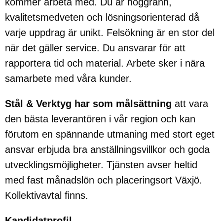
kommer arbeta med. Du är noggrann,
kvalitetsmedveten och lösningsorienterad då
varje uppdrag är unikt. Felsökning är en stor del
när det gäller service. Du ansvarar för att
rapportera tid och material. Arbete sker i nära
samarbete med våra kunder.
Stål & Verktyg
har som målsättning
att vara
den bästa leverantören i vår region och kan
förutom en spännande utmaning med stort eget
ansvar erbjuda bra anställningsvillkor och goda
utvecklingsmöjligheter. Tjänsten avser heltid
med fast månadslön och placeringsort Växjö.
Kollektivavtal finns.
Kandidatprofil