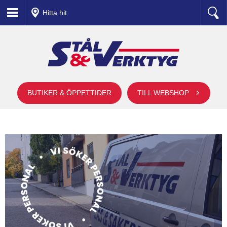
Hitta hit
BUTIKER & ÖPPETTIDER
TILL WEBSHOP