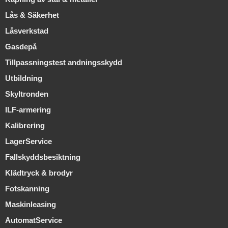
Lås & Säkerhet
Låsverkstad
Gasdepå
Tillpassningstest andningsskydd
Utbildning
Skyltronden
ILF-armering
Kalibrering
LagerService
Fallskyddsbesiktning
Klädtryck & brodyr
Fotskanning
Maskinleasing
AutomatService