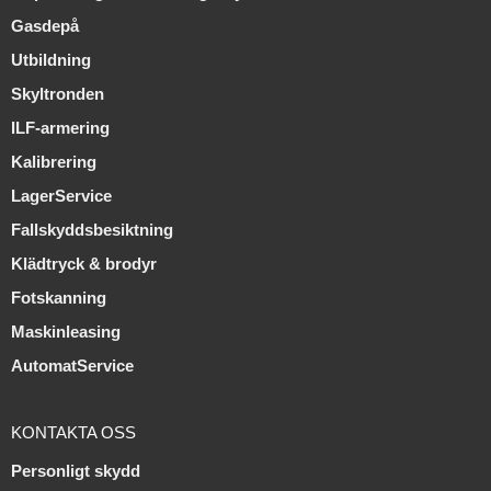
Gasdepå
Utbildning
Skyltronden
ILF-armering
Kalibrering
LagerService
Fallskyddsbesiktning
Klädtryck & brodyr
Fotskanning
Maskinleasing
AutomatService
KONTAKTA OSS
Personligt skydd