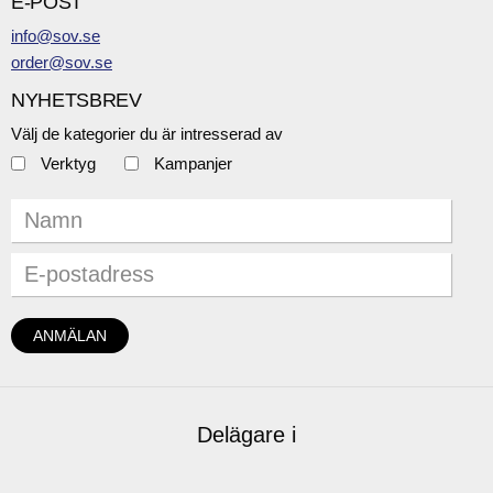
E-POST
info@sov.se
order@sov.se
NYHETSBREV
Välj de kategorier du är intresserad av
Verktyg
Kampanjer
Delägare i