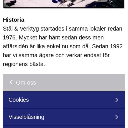
Historia
Stål & Verktyg startades i samma lokaler redan
1976. Mycket har hänt sedan dess men
affärsidén är lika enkel nu som då. Sedan 1992
har vi samma ägare och verkar endast för
regionens bästa.
Om oss
Cookies
Visselblåsning