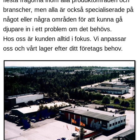
flesta frågorna inom alla produktområden och
branscher, men alla är också specialiserade på
något eller några områden för att kunna gå
djupare in i ett problem om det behövs.
Hos oss är kunden alltid i fokus. Vi anpassar
oss och vårt lager efter ditt företags behov.