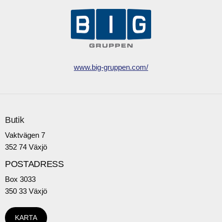
www.big-gruppen.com/
Butik
Vaktvägen 7
352 74 Växjö
POSTADRESS
Box 3033
350 33 Växjö
KARTA