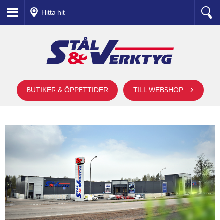
Hitta hit
BUTIKER & ÖPPETTIDER
TILL WEBSHOP