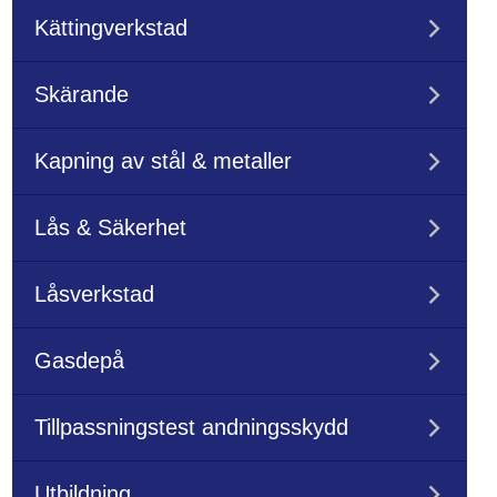
Kättingverkstad
Skärande
Kapning av stål & metaller
Lås & Säkerhet
Låsverkstad
Gasdepå
Tillpassningstest andningsskydd
Utbildning