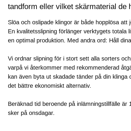
tandform eller vilket skärmaterial de 
Slöa och oslipade klingor är både hopplösa att 
En kvalitetsslipning förlänger verktygets totala
en optimal produktion. Med andra ord: Håll dina
Vi ordnar slipning för i stort sett alla sorters oc
varpå vi återkommer med rekommenderad åtgär
kan även byta ut skadade tänder på din klinga o
det bättre ekonomiskt alternativ.
Beräknad tid beroende på inlämningstillfälle är
sker på onsdagar.