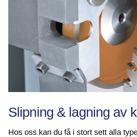
Slipning & lagning av k
Hos oss kan du få i stort sett alla typ