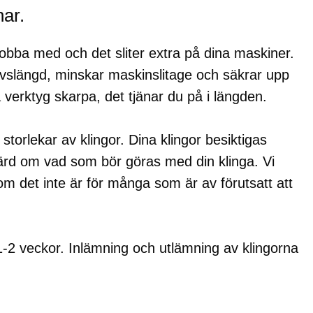
har.
jobba med och det sliter extra på dina maskiner.
 livslängd, minskar maskinslitage och säkrar upp
 verktyg skarpa, det tjänar du på i längden.
h storlekar av klingor. Dina klingor besiktigas
d om vad som bör göras med din klinga. Vi
m det inte är för många som är av förutsatt att
 1-2 veckor. Inlämning och utlämning av klingorna