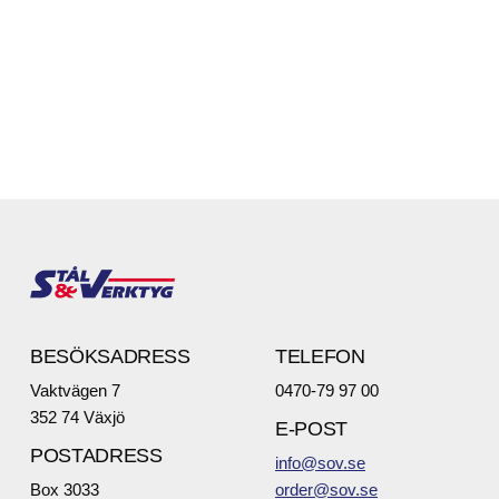
BESÖKSADRESS
TELEFON
Vaktvägen 7
0470-79 97 00
352 74 Växjö
E-POST
POSTADRESS
info@sov.se
Box 3033
order@sov.se