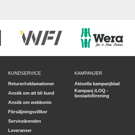
KUNDSERVICE
KAMPANJER
Returer/reklamationer
Aktuella kampanjblad
Kampanj iLOQ -
Ansök om att bli kund
bostadsförening
Ansök om webkonto
Försäljningsvillkor
Serviceärenden
Leveranser