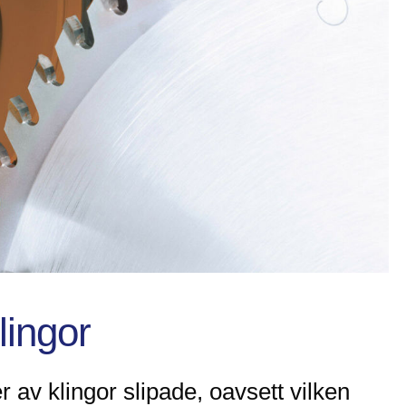
lingor
er av klingor slipade, oavsett vilken