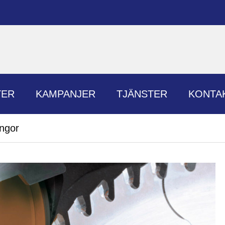
TER
KAMPANJER
TJÄNSTER
KONTA
ingor