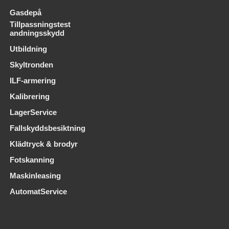
Gasdepå
Tillpassningstest
andningsskydd
Utbildning
Skyltronden
ILF-armering
Kalibrering
LagerService
Fallskyddsbesiktning
Klädtryck & brodyr
Fotskanning
Maskinleasing
AutomatService