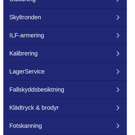
Skyltronden
ILF-armering
Kalibrering
LagerService
Fallskyddsbesiktning
Klädtryck & brodyr
Fotskanning