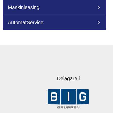
Maskinleasing
AutomatService
Delägare i